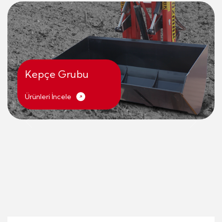
Toprak İşleme
Grubu
Ürünleri İncele