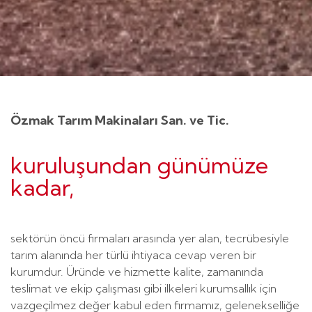
Özmak Tarım Makinaları San. ve Tic.
kuruluşundan günümüze
kadar,
sektörün öncü firmaları arasında yer alan, tecrübesiyle
tarım alanında her türlü ihtiyaca cevap veren bir
kurumdur. Üründe ve hizmette kalite, zamanında
teslimat ve ekip çalışması gibi ilkeleri kurumsallık için
vazgeçilmez değer kabul eden firmamız, gelenekselliğe